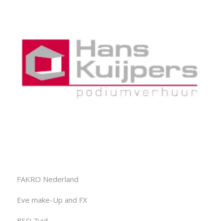
FAKRO Nederland
Eve make-Up and FX
BSO Zuid