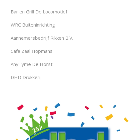
Bar en Grill De Locomotief
WRC Buiteninrichting
Aannemersbedrijf Rikken B.V.
Cafe Zaal Hopmans
AnyTyme De Horst
DHD Drukkerij