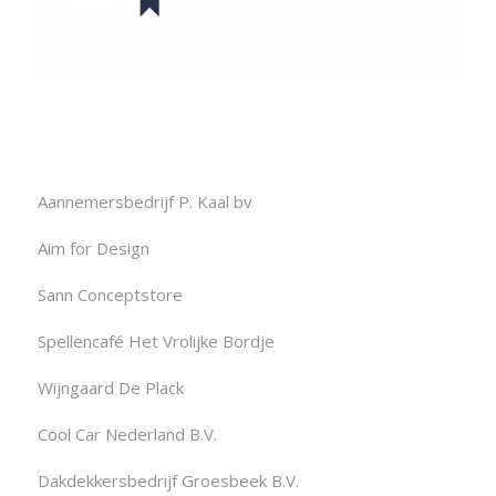
Aannemersbedrijf P. Kaal bv
Aim for Design
Sann Conceptstore
Spellencafé Het Vrolijke Bordje
Wijngaard De Plack
Cool Car Nederland B.V.
Dakdekkersbedrijf Groesbeek B.V.