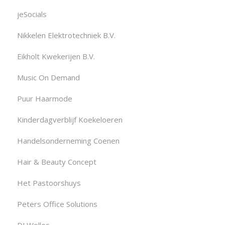
jeSocials
Nikkelen Elektrotechniek B.V.
Eikholt Kwekerijen B.V.
Music On Demand
Puur Haarmode
Kinderdagverblijf Koekeloeren
Handelsonderneming Coenen
Hair & Beauty Concept
Het Pastoorshuys
Peters Office Solutions