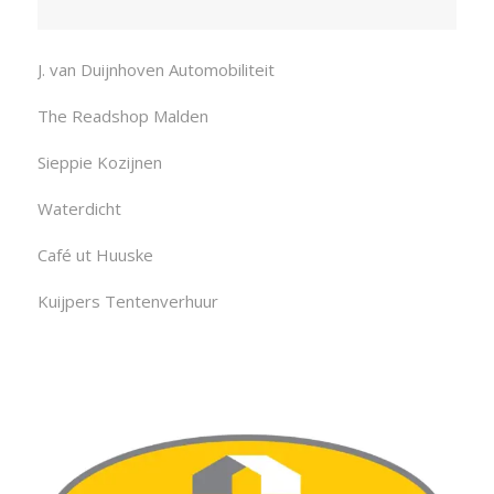
J. van Duijnhoven Automobiliteit
The Readshop Malden
Sieppie Kozijnen
Waterdicht
Café ut Huuske
Kuijpers Tentenverhuur