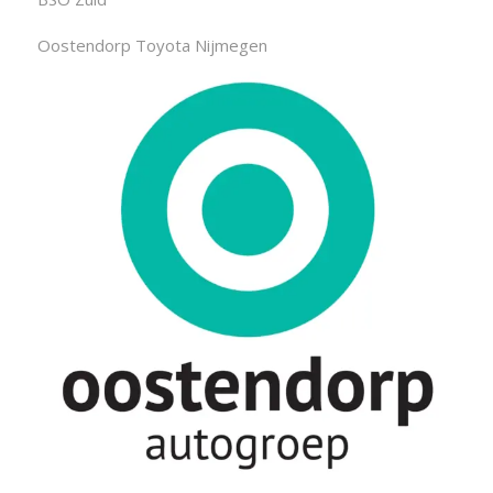
Oostendorp Toyota Nijmegen