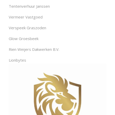
Tentenverhuur Janssen
Vermeer Vastgoed
Verspeek Graszoden
Glow Groesbeek
Rien Weijers Dakwerken B.V.
Lionbytes