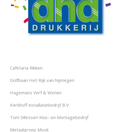
Cafetaria Rikken
Golfbaan Het Rijk van Nijmegen
Hagemans Verf & Wonen
Kerkhoff installatiebedrijf B.V.
Tom Sillessen Klus- en Montagebedrijf
Metaalgroep Mook