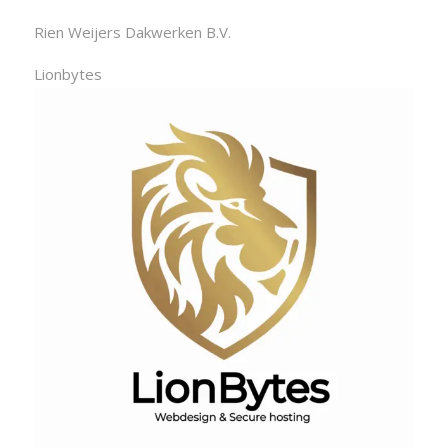
Rien Weijers Dakwerken B.V.
Lionbytes