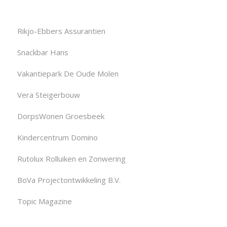
Rikjo-Ebbers Assurantien
Snackbar Hans
Vakantiepark De Oude Molen
Vera Steigerbouw
DorpsWonen Groesbeek
Kindercentrum Domino
Rutolux Rolluiken en Zonwering
BoVa Projectontwikkeling B.V.
Topic Magazine