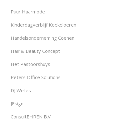
Puur Haarmode
Kinderdagverblijf Koekeloeren
Handelsonderneming Coenen
Hair & Beauty Concept
Het Pastoorshuys
Peters Office Solutions
DJ Welles
JEsign
ConsultEHREN B.V.