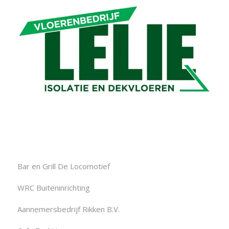
Bar en Grill De Locomotief
WRC Buiteninrichting
Aannemersbedrijf Rikken B.V.