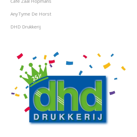
Cafe Zaal Hopmans
AnyTyme De Horst
DHD Drukkerij