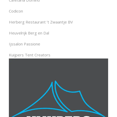
Codicon
Herberg Restaurant ’t Zwaantje BV
Heuvelrijk Berg en Dal
Ijssalon Passione
Kuijpers Tent Creators