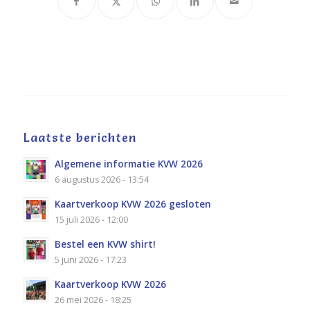
Laatste berichten
Algemene informatie KVW 2026
6 augustus 2026 - 13:54
Kaartverkoop KVW 2026 gesloten
15 juli 2026 - 12:00
Bestel een KVW shirt!
5 juni 2026 - 17:23
Kaartverkoop KVW 2026
26 mei 2026 - 18:25