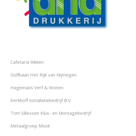
Cafetaria Rikken
Golfbaan Het Rijk van Nijmegen
Hagemans Verf & Wonen
Kerkhoff installatiebedrijf B.V.
Tom Sillessen Klus- en Montagebedrijf
Metaalgroep Mook