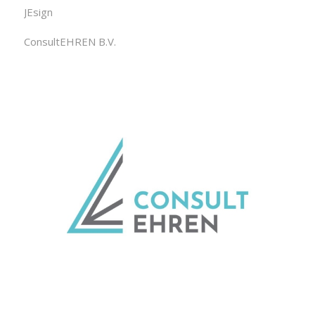
JEsign
ConsultEHREN B.V.