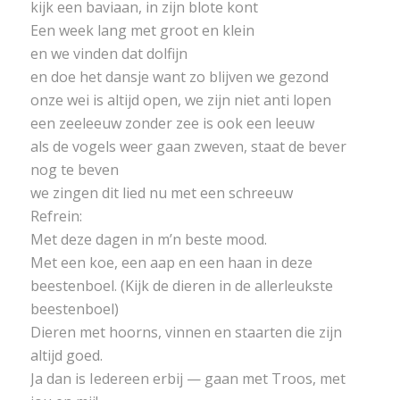
kijk een baviaan, in zijn blote kont
Een week lang met groot en klein
en we vinden dat dolfijn
en doe het dansje want zo blijven we gezond
onze wei is altijd open, we zijn niet anti lopen
een zeeleeuw zonder zee is ook een leeuw
als de vogels weer gaan zweven, staat de bever
nog te beven
we zingen dit lied nu met een schreeuw
Refrein:
Met deze dagen in m’n beste mood.
Met een koe, een aap en een haan in deze
beestenboel. (Kijk de dieren in de allerleukste
beestenboel)
Dieren met hoorns, vinnen en staarten die zijn
altijd goed.
Ja dan is Iedereen erbij — gaan met Troos, met