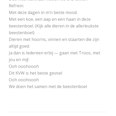
Refrein:
Met deze dagen in m’n beste mood.
Met een koe, een aap en een haan in deze
beestenboel. (Kijk alle dieren in de allerleukste
beestenboel)
Dieren met hoorns, vinnen en staarten die zijn
altijd goed.
Ja dan is Iedereen erbij — gaan met Troos, met
jou en mij!
Ooh ooohoooh
Dit KVW is het beste gevoel
Ooh ooohoooh
We doen het samen met de beestenboel