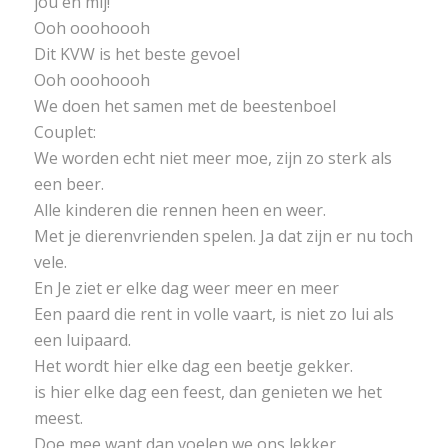
jou en mij!
Ooh ooohoooh
Dit KVW is het beste gevoel
Ooh ooohoooh
We doen het samen met de beestenboel
Couplet:
We worden echt niet meer moe, zijn zo sterk als
een beer.
Alle kinderen die rennen heen en weer.
Met je dierenvrienden spelen. Ja dat zijn er nu toch
vele.
En Je ziet er elke dag weer meer en meer
Een paard die rent in volle vaart, is niet zo lui als
een luipaard.
Het wordt hier elke dag een beetje gekker.
is hier elke dag een feest, dan genieten we het
meest.
Doe mee want dan voelen we ons lekker.