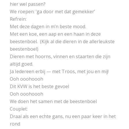
hier wel passen?
We roepen: ‘ga door met dat gemekker’
Refrein:
Met deze dagen in m’n beste mood.
Met een koe, een aap en een haan in deze
beestenboel. (Kijk al die dieren in de allerleukste
beestenboel)
Dieren met hoorns, vinnen en staarten die zijn
altijd goed.
Ja Iedereen erbij — met Troos, met jou en mij!
Ooh ooohoooh
Dit KVW is het beste gevoel
Ooh ooohoooh
We doen het samen met de beestenboel
Couplet:
Draai als een echte gans, nu een paar keer in het
rond