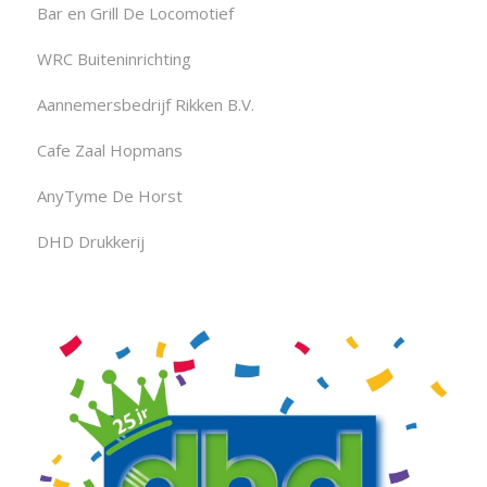
Bar en Grill De Locomotief
WRC Buiteninrichting
Aannemersbedrijf Rikken B.V.
Cafe Zaal Hopmans
AnyTyme De Horst
DHD Drukkerij