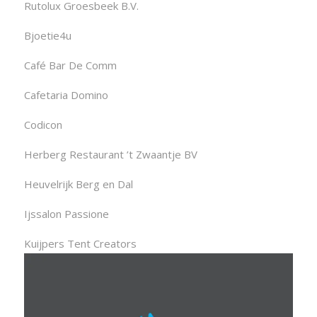
Rutolux Groesbeek B.V.
Bjoetie4u
Café Bar De Comm
Cafetaria Domino
Codicon
Herberg Restaurant ’t Zwaantje BV
Heuvelrijk Berg en Dal
Ijssalon Passione
Kuijpers Tent Creators