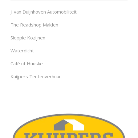
J. van Duijnhoven Automobiliteit
The Readshop Malden
Sieppie Kozijnen
Waterdicht
Café ut Huuske
Kuijpers Tentenverhuur