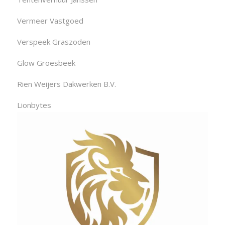
Vermeer Vastgoed
Verspeek Graszoden
Glow Groesbeek
Rien Weijers Dakwerken B.V.
Lionbytes