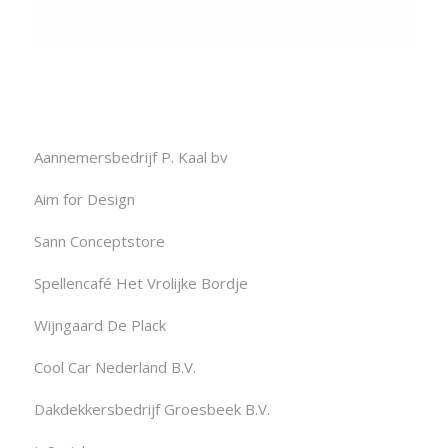
Aannemersbedrijf P. Kaal bv
Aim for Design
Sann Conceptstore
Spellencafé Het Vrolijke Bordje
Wijngaard De Plack
Cool Car Nederland B.V.
Dakdekkersbedrijf Groesbeek B.V.