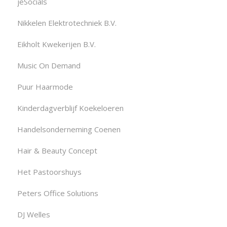
jeSocials
Nikkelen Elektrotechniek B.V.
Eikholt Kwekerijen B.V.
Music On Demand
Puur Haarmode
Kinderdagverblijf Koekeloeren
Handelsonderneming Coenen
Hair & Beauty Concept
Het Pastoorshuys
Peters Office Solutions
DJ Welles