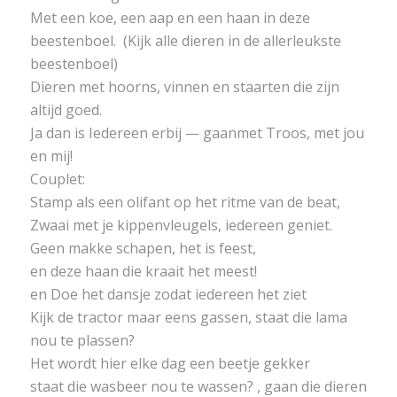
Met een koe, een aap en een haan in deze
beestenboel. (Kijk alle dieren in de allerleukste
beestenboel)
Dieren met hoorns, vinnen en staarten die zijn
altijd goed.
Ja dan is Iedereen erbij — gaanmet Troos, met jou
en mij!
Couplet:
Stamp als een olifant op het ritme van de beat,
Zwaai met je kippenvleugels, iedereen geniet.
Geen makke schapen, het is feest,
en deze haan die kraait het meest!
en Doe het dansje zodat iedereen het ziet
Kijk de tractor maar eens gassen, staat die lama
nou te plassen?
Het wordt hier elke dag een beetje gekker
staat die wasbeer nou te wassen? , gaan die dieren