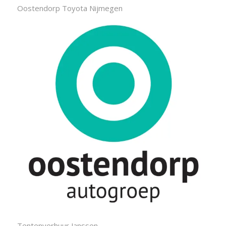
Oostendorp Toyota Nijmegen
Tentenverhuur Janssen