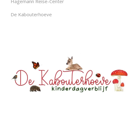
Hagemann Reise-Center
De Kabouterhoeve