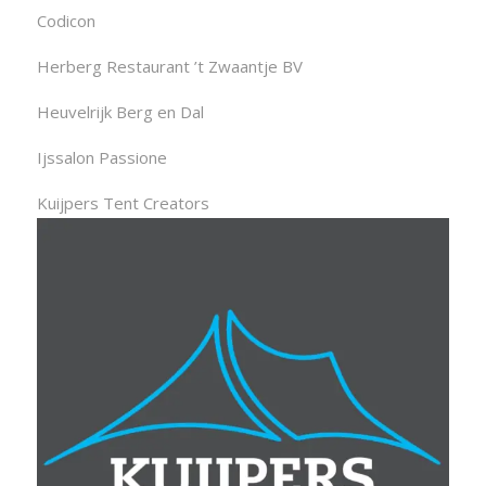
Codicon
Herberg Restaurant ’t Zwaantje BV
Heuvelrijk Berg en Dal
Ijssalon Passione
Kuijpers Tent Creators