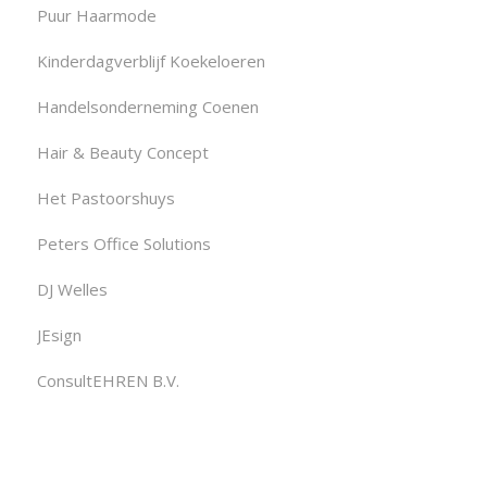
Puur Haarmode
Kinderdagverblijf Koekeloeren
Handelsonderneming Coenen
Hair & Beauty Concept
Het Pastoorshuys
Peters Office Solutions
DJ Welles
JEsign
ConsultEHREN B.V.