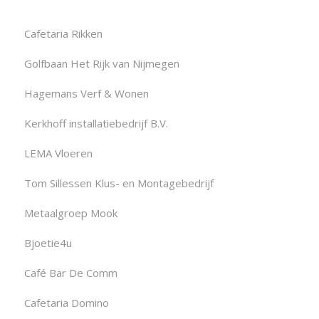
Cafetaria Rikken
Golfbaan Het Rijk van Nijmegen
Hagemans Verf & Wonen
Kerkhoff installatiebedrijf B.V.
LEMA Vloeren
Tom Sillessen Klus- en Montagebedrijf
Metaalgroep Mook
Bjoetie4u
Café Bar De Comm
Cafetaria Domino