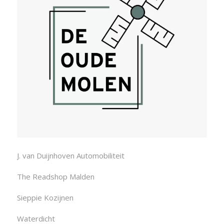
J. van Duijnhoven Automobiliteit
The Readshop Malden
Sieppie Kozijnen
Waterdicht