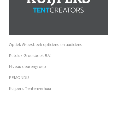
Optiek Groesbeek opticiens en audiciens
Rutolux Groesbeek B.V.
Niveau deurengroep
REMONDIS
Kuijpers Tentenverhuur