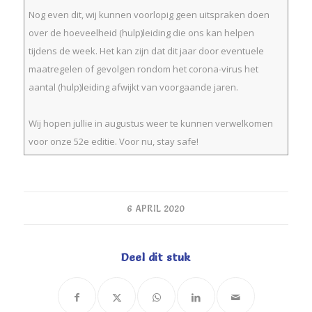
Nog even dit, wij kunnen voorlopig geen uitspraken doen
over de hoeveelheid (hulp)leiding die ons kan helpen
tijdens de week. Het kan zijn dat dit jaar door eventuele
maatregelen of gevolgen rondom het corona-virus het
aantal (hulp)leiding afwijkt van voorgaande jaren.
Wij hopen jullie in augustus weer te kunnen verwelkomen
voor onze 52e editie. Voor nu, stay safe!
6 APRIL 2020
Deel dit stuk