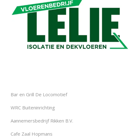
Bar en Grill De Locomotief
WRC Buiteninrichting
Aannemersbedrijf Rikken B.V.
Cafe Zaal Hopmans