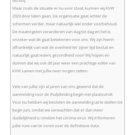
dichtbij.
Maar zoals de situatie er nu voor staat, kunnen wij KVW
2020 door laten gaan. De organisatie gaat achter de
schermen verder, maar natuurlijk wel onder voorbehoud.
De maatregelen veranderen van dag tot dag en het is
onzeker wat dit gaat betekenen voor ons. Wij zijn hierin
afhankelijk van wat de overheid ter zijner tijd besluit en
natuurlijk gaat ieders gezondheid voor! Wij hopen en
duimen dat wij ook dit jaar weer een prachtige editie van
KVW samen met jullie neer mogen zetten.
Vele van jullie zijn al jaren van ons gewend dat de
aanmelding voor de (hulp)leiding begin mei plaatsvindt.
Voor nu hebben wij besloten de aanmelding uit te stellen tot
begin juni, omdat we verwachten dat er dan meer
duidelijkheid is rondom het corona-virus. Wij informeren
jullie ruim van te voren over de definitieve data.