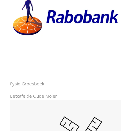
Fysio Groesbeek
Eetcafe de Oude Molen