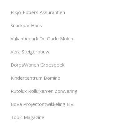
Rikjo-Ebbers Assurantien
Snackbar Hans
Vakantiepark De Oude Molen
Vera Steigerbouw
DorpsWonen Groesbeek
Kindercentrum Domino
Rutolux Rolluiken en Zonwering
BoVa Projectontwikkeling B.V.
Topic Magazine