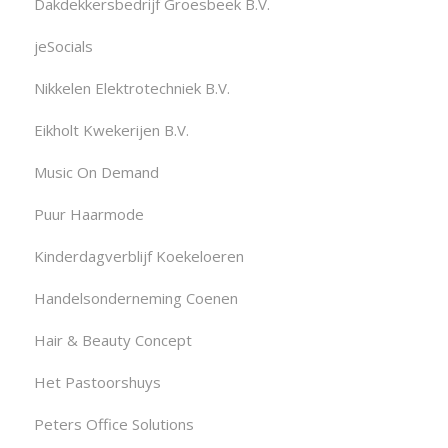
Dakdekkersbedrijf Groesbeek B.V.
jeSocials
Nikkelen Elektrotechniek B.V.
Eikholt Kwekerijen B.V.
Music On Demand
Puur Haarmode
Kinderdagverblijf Koekeloeren
Handelsonderneming Coenen
Hair & Beauty Concept
Het Pastoorshuys
Peters Office Solutions