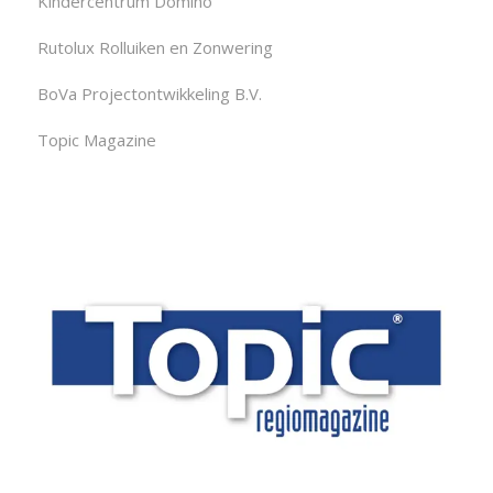
Kindercentrum Domino
Rutolux Rolluiken en Zonwering
BoVa Projectontwikkeling B.V.
Topic Magazine