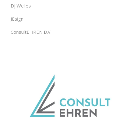
DJ Welles
JEsign
ConsultEHREN B.V.