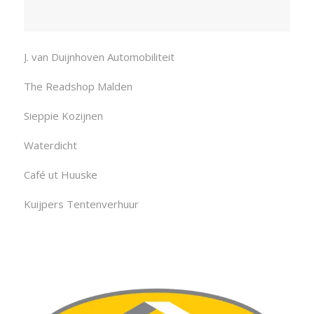
J. van Duijnhoven Automobiliteit
The Readshop Malden
Sieppie Kozijnen
Waterdicht
Café ut Huuske
Kuijpers Tentenverhuur