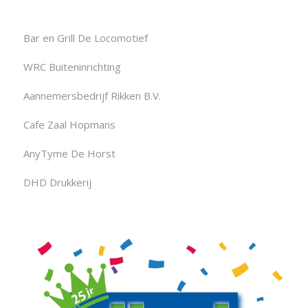
Bar en Grill De Locomotief
WRC Buiteninrichting
Aannemersbedrijf Rikken B.V.
Cafe Zaal Hopmans
AnyTyme De Horst
DHD Drukkerij