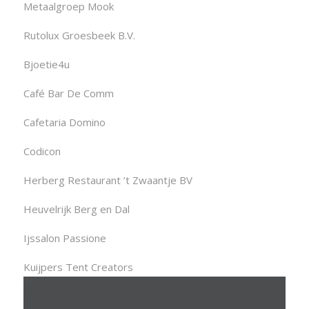
Metaalgroep Mook
Rutolux Groesbeek B.V.
Bjoetie4u
Café Bar De Comm
Cafetaria Domino
Codicon
Herberg Restaurant ’t Zwaantje BV
Heuvelrijk Berg en Dal
Ijssalon Passione
Kuijpers Tent Creators