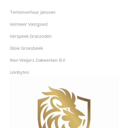
Tentenverhuur Janssen
Vermeer Vastgoed
Verspeek Graszoden
Glow Groesbeek
Rien Weijers Dakwerken B.V.
Lionbytes