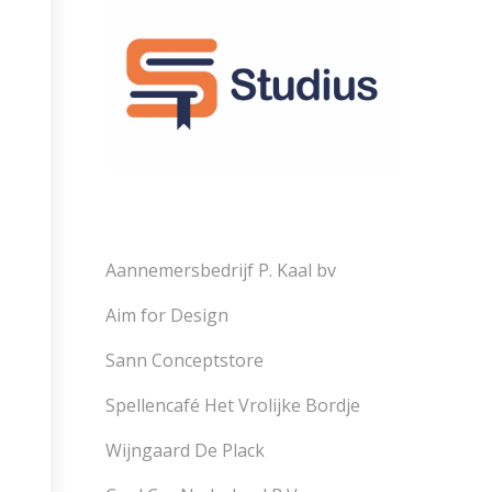
Aannemersbedrijf P. Kaal bv
Aim for Design
Sann Conceptstore
Spellencafé Het Vrolijke Bordje
Wijngaard De Plack