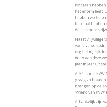
kinderen hebben 
het enorm leeft. 
hebben we hulp nod
In totaal hebben d
Wij zijn onze vrij
Naast vrijwilliger
van diverse bedrij
erg belangrijk. 
doen aan deze we
jaar in jaar uit 
Al 56 jaar is KVW 
graag zo houden. 
brengen op de zond
‘Vriend van KVW’ 
Afhankelijk zijn 