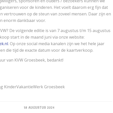
jwilligers, sponsoren en ouders / bezoekers kunnen we
ganiseren voor de kinderen. Het voelt daarom erg fijn dat
en vertrouwen op de steun van zoveel mensen. Daar zijn en
en enorm dankbaar voor.
KVW? De volgende editie is van 7 augustus t/m 15 augustus
koop start in de maand juni via onze website:
k.nl
. Op onze social media kanalen zijn we het hele jaar
gen die tijd de exacte datum voor de kaartverkoop.
ur van KVW Groesbeek, bedankt!
ting KinderVakantieWerk Groesbeek
18 AUGUSTUS 2024