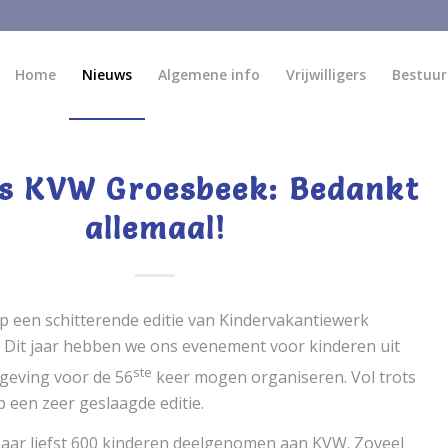
Home
Nieuws
Algemene info
Vrijwilligers
Bestuur
s KVW Groesbeek: Bedankt
allemaal!
p een schitterende editie van Kindervakantiewerk
 Dit jaar hebben we ons evenement voor kinderen uit
ste
eving voor de 56
keer mogen organiseren. Vol trots
p een zeer geslaagde editie.
maar liefst 600 kinderen deelgenomen aan KVW. Zoveel