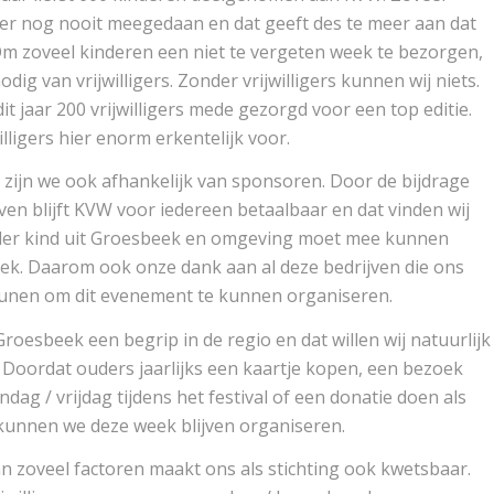
er nog nooit meegedaan en dat geeft des te meer aan dat
Om zoveel kinderen een niet te vergeten week te bezorgen,
ig van vrijwilligers. Zonder vrijwilligers kunnen wij niets.
it jaar 200 vrijwilligers mede gezorgd voor een top editie.
willigers hier enorm erkentelijk voor.
s zijn we ook afhankelijk van sponsoren. Door de bijdrage
ven blijft KVW voor iedereen betaalbaar en dat vinden wij
Ieder kind uit Groesbeek en omgeving moet mee kunnen
ek. Daarom ook onze dank aan al deze bedrijven die ons
steunen om dit evenement te kunnen organiseren.
Groesbeek een begrip in de regio en dat willen wij natuurlijk
Doordat ouders jaarlijks een kaartje kopen, een bezoek
ag / vrijdag tijdens het festival of een donatie doen als
kunnen we deze week blijven organiseren.
van zoveel factoren maakt ons als stichting ook kwetsbaar.