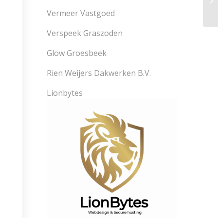
Vermeer Vastgoed
Verspeek Graszoden
Glow Groesbeek
Rien Weijers Dakwerken B.V.
Lionbytes