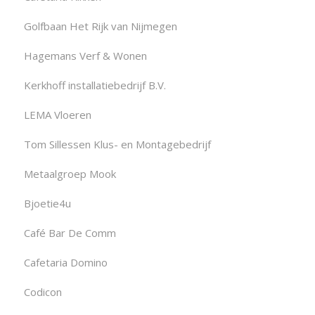
Golfbaan Het Rijk van Nijmegen
Hagemans Verf & Wonen
Kerkhoff installatiebedrijf B.V.
LEMA Vloeren
Tom Sillessen Klus- en Montagebedrijf
Metaalgroep Mook
Bjoetie4u
Café Bar De Comm
Cafetaria Domino
Codicon