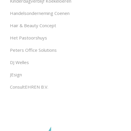
Kinderdagverblijf Koekeloeren
Handelsonderneming Coenen
Hair & Beauty Concept
Het Pastoorshuys
Peters Office Solutions
DJ Welles
JEsign
ConsultEHREN B.V.