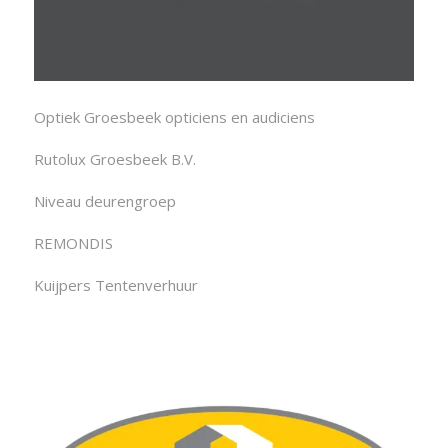
Optiek Groesbeek opticiens en audiciens
Rutolux Groesbeek B.V.
Niveau deurengroep
REMONDIS
Kuijpers Tentenverhuur