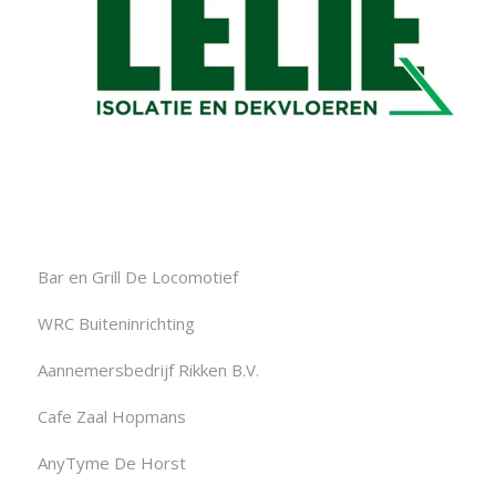
Bar en Grill De Locomotief
WRC Buiteninrichting
Aannemersbedrijf Rikken B.V.
Cafe Zaal Hopmans
AnyTyme De Horst