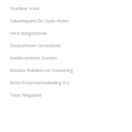
Snackbar Hans
Vakantiepark De Oude Molen
Vera Steigerbouw
DorpsWonen Groesbeek
Kindercentrum Domino
Rutolux Rolluiken en Zonwering
BoVa Projectontwikkeling B.V.
Topic Magazine