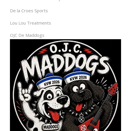
De la Croes Sports
Lou Lou Treatments
OJC De Maddogs