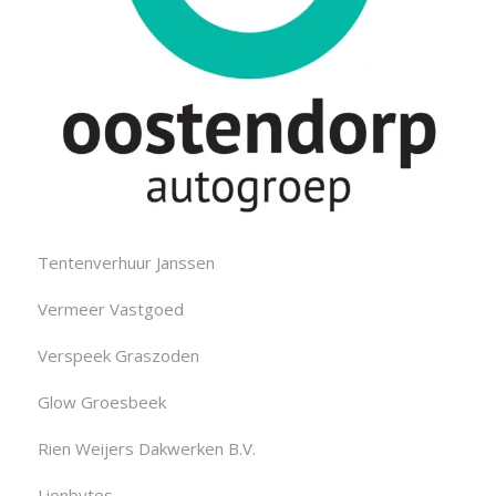
Tentenverhuur Janssen
Vermeer Vastgoed
Verspeek Graszoden
Glow Groesbeek
Rien Weijers Dakwerken B.V.
Lionbytes