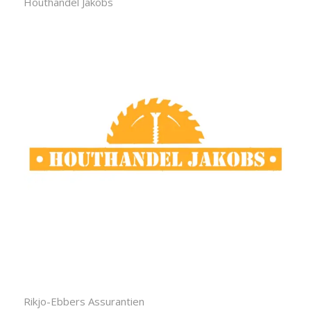
Houthandel Jakobs
Rikjo-Ebbers Assurantien