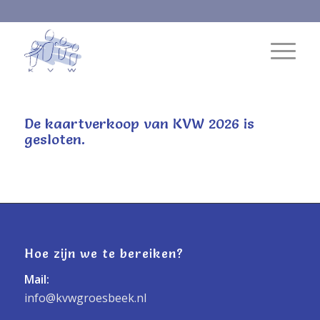
De kaartverkoop van KVW 2026 is
gesloten.
Hoe zijn we te bereiken?
Mail:
info@kvwgroesbeek.nl