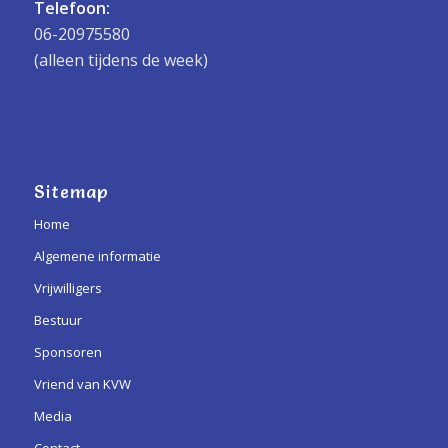
Telefoon:
06-20975580
(alleen tijdens de week)
Sitemap
Home
Algemene informatie
Vrijwilligers
Bestuur
Sponsoren
Vriend van KVW
Media
Contact