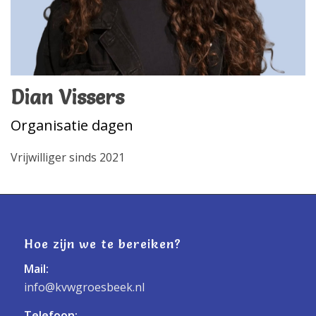
Dian Vissers
Organisatie dagen
Vrijwilliger sinds 2021
Hoe zijn we te bereiken?
Mail:
info@kvwgroesbeek.nl
Telefoon: