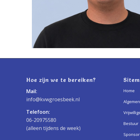
Hoe zijn we te bereiken?
Site
Mail:
Home
info@kvwgroesbeek.nl
Algemen
Telefoon:
Vrijwillig
06-20975580
Bestuur
(alleen tijdens de week)
Sponso