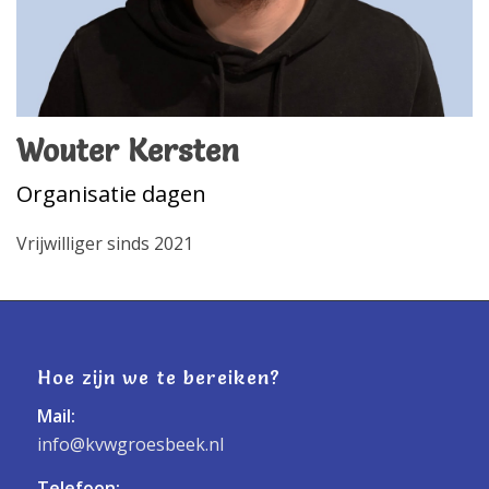
Wouter Kersten
Organisatie dagen
Vrijwilliger sinds 2021
Hoe zijn we te bereiken?
Mail:
info@kvwgroesbeek.nl
Telefoon: