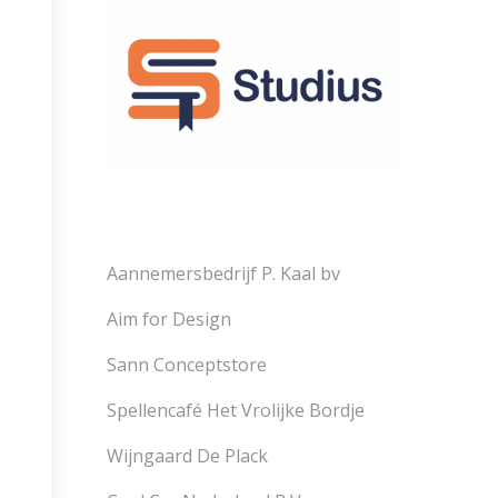
Aannemersbedrijf P. Kaal bv
Aim for Design
Sann Conceptstore
Spellencafé Het Vrolijke Bordje
Wijngaard De Plack