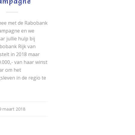
ampagne
mee met de Rabobank
Campagne en we
r jullie hulp bij
bobank Rijk van
telt in 2018 maar
00.000,- van haar winst
ar om het
sleven in de regio te
9 maart 2018