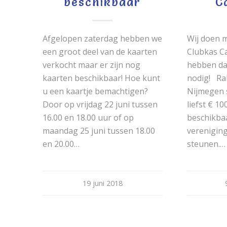
beschikbaar
C
Afgelopen zaterdag hebben we
Wij doen 
een groot deel van de kaarten
Clubkas 
verkocht maar er zijn nog
hebben daa
kaarten beschikbaar! Hoe kunt
nodig! Ra
u een kaartje bemachtigen?
Nijmegen s
Door op vrijdag 22 juni tussen
liefst € 1
16.00 en 18.00 uur of op
beschikba
maandag 25 juni tussen 18.00
vereniging
en 20.00…
steunen.…
19 juni 2018