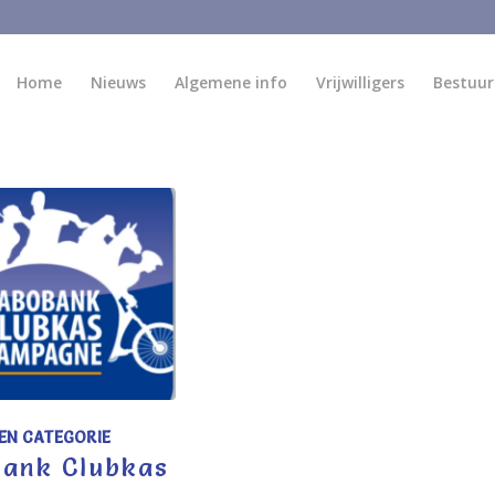
Home
Nieuws
Algemene info
Vrijwilligers
Bestuur
EN CATEGORIE
ank Clubkas