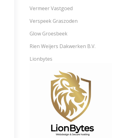
Vermeer Vastgoed
Verspeek Graszoden
Glow Groesbeek
Rien Weijers Dakwerken B.V.
Lionbytes