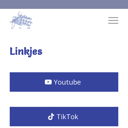
Linkjes
Youtube
TikTok